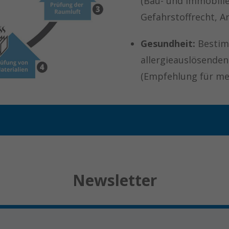
(Bau- und Immobili
Gefahrstoffrecht, A
Gesundheit:
Bestim
allergieauslösenden
(Empfehlung für me
Newsletter