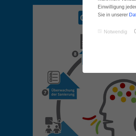
Einwilligung jede
Sie in unserer
Da
Notwendig