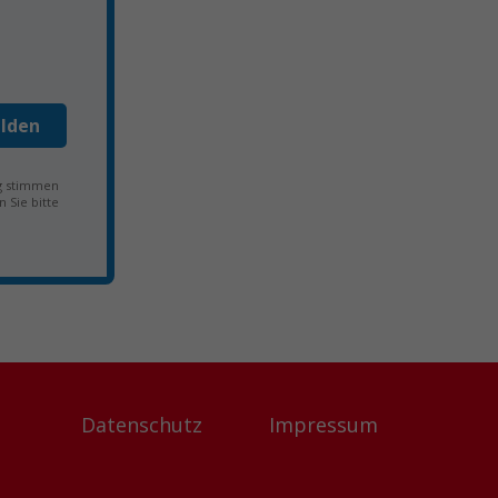
lden
ng stimmen
 Sie bitte
Datenschutz
Impressum