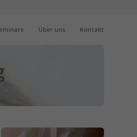
eminare
Über uns
Kontakt
g