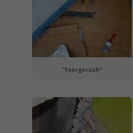
"Teergeruch"