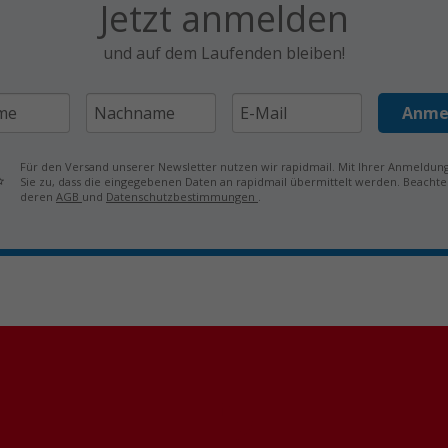
Jetzt anmelden
und auf dem Laufenden bleiben!
Anme
Für den Versand unserer Newsletter nutzen wir rapidmail. Mit Ihrer Anmeldu
Sie zu, dass die eingegebenen Daten an rapidmail übermittelt werden. Beachten
deren
AGB
und
Datenschutzbestimmungen
.