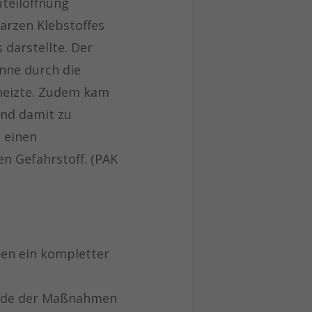
teilöffnung
rzen Klebstoffes
 darstellte. Der
nne durch die
fheizte. Zudem kam
und damit zu
 einen
n Gefahrstoff. (PAK
en ein kompletter
nde der Maßnahmen