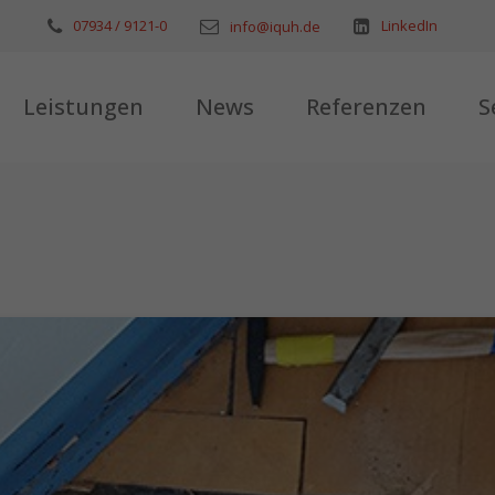
07934 / 9121-0
LinkedIn
info@iquh.de
Leistungen
News
Referenzen
S