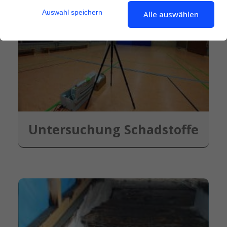
Auswahl speichern
Alle auswählen
Untersuchung Schadstoffe