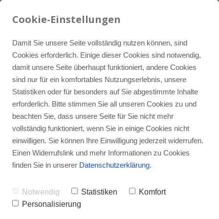
07934 / 9121-0
LinkedIn
info@iquh.de
Cookie-Einstellungen
Damit Sie unsere Seite vollständig nutzen können, sind
Cookies erforderlich. Einige dieser Cookies sind notwendig,
damit unsere Seite überhaupt funktioniert, andere Cookies
sind nur für ein komfortables Nutzungserlebnis, unsere
Statistiken oder für besonders auf Sie abgestimmte Inhalte
erforderlich. Bitte stimmen Sie all unseren Cookies zu und
Gutachten
beachten Sie, dass unsere Seite für Sie nicht mehr
vollständig funktioniert, wenn Sie in einige Cookies nicht
einwilligen. Sie können Ihre Einwilligung jederzeit widerrufen.
Einen Widerrufslink und mehr Informationen zu Cookies
finden Sie in unserer
Datenschutzerklärung
.
Notwendig
Statistiken
Komfort
Personalisierung