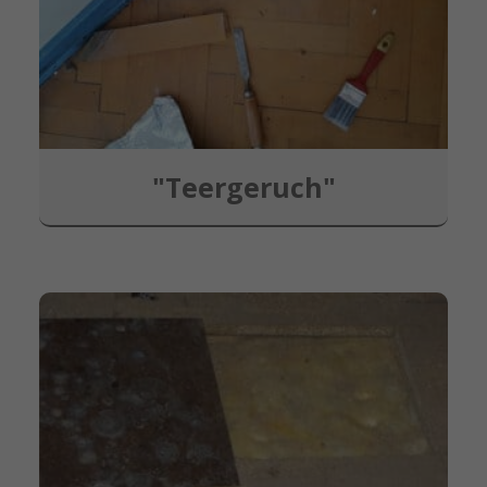
"Teergeruch"