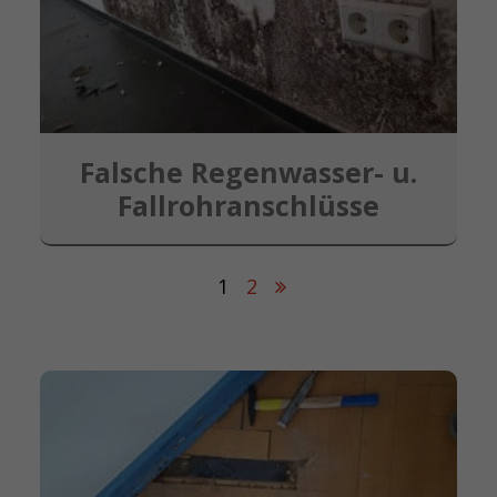
Falsche Regenwasser- u.
Fallrohranschlüsse
1
2