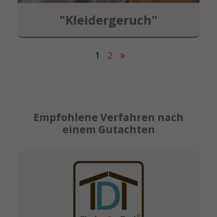
"Kleidergeruch"
1
2
Empfohlene Verfahren nach
einem Gutachten