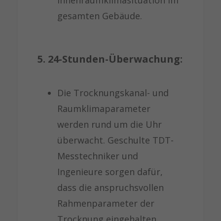
Innenraumklimasituation im
gesamten Gebäude.
5. 24-Stunden-Überwachung:
Die Trocknungskanal- und
Raumklimaparameter
werden rund um die Uhr
überwacht. Geschulte TDT-
Messtechniker und
Ingenieure sorgen dafür,
dass die anspruchsvollen
Rahmenparameter der
Trocknung eingehalten