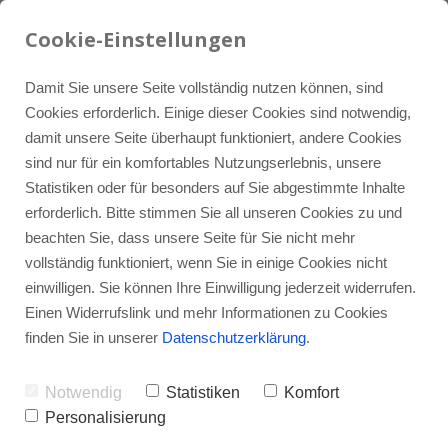
07934 / 9121-0
LinkedIn
info@iquh.de
Cookie-Einstellungen
Damit Sie unsere Seite vollständig nutzen können, sind
Cookies erforderlich. Einige dieser Cookies sind notwendig,
damit unsere Seite überhaupt funktioniert, andere Cookies
sind nur für ein komfortables Nutzungserlebnis, unsere
Statistiken oder für besonders auf Sie abgestimmte Inhalte
erforderlich. Bitte stimmen Sie all unseren Cookies zu und
beachten Sie, dass unsere Seite für Sie nicht mehr
vollständig funktioniert, wenn Sie in einige Cookies nicht
einwilligen. Sie können Ihre Einwilligung jederzeit widerrufen.
Einen Widerrufslink und mehr Informationen zu Cookies
finden Sie in unserer
Datenschutzerklärung
.
Notwendig
Statistiken
Komfort
Personalisierung