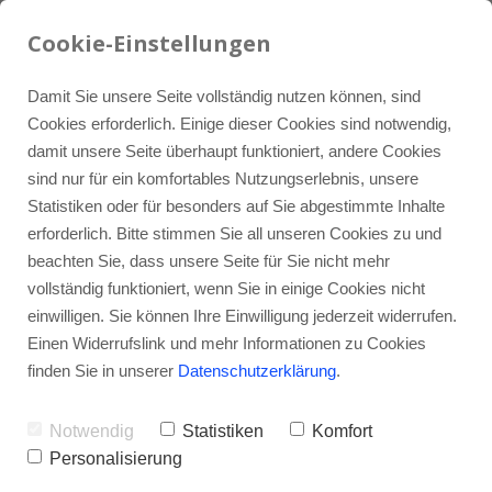
07934 / 9121-0
LinkedIn
info@iquh.de
Cookie-Einstellungen
Damit Sie unsere Seite vollständig nutzen können, sind
Cookies erforderlich. Einige dieser Cookies sind notwendig,
damit unsere Seite überhaupt funktioniert, andere Cookies
sind nur für ein komfortables Nutzungserlebnis, unsere
Statistiken oder für besonders auf Sie abgestimmte Inhalte
erforderlich. Bitte stimmen Sie all unseren Cookies zu und
Veröffentlichungen
beachten Sie, dass unsere Seite für Sie nicht mehr
vollständig funktioniert, wenn Sie in einige Cookies nicht
einwilligen. Sie können Ihre Einwilligung jederzeit widerrufen.
Einen Widerrufslink und mehr Informationen zu Cookies
finden Sie in unserer
Datenschutzerklärung
.
Notwendig
Statistiken
Komfort
Personalisierung