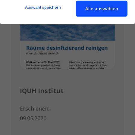
Auswahl speichern
Alle auswählen
IQUH Institut
Erschienen:
09.05.2020