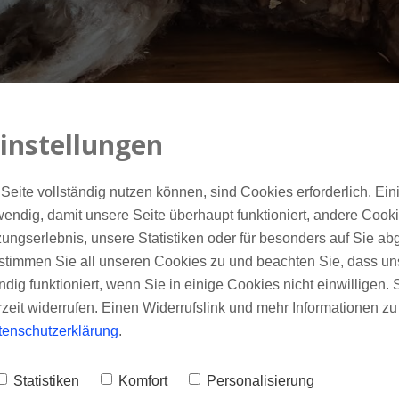
instellungen
Seite vollständig nutzen können, sind Cookies erforderlich. Ein
endig, damit unsere Seite überhaupt funktioniert, andere Cookie
ungserlebnis, unsere Statistiken oder für besonders auf Sie ab
te stimmen Sie all unseren Cookies zu und beachten Sie, dass uns
ndig funktioniert, wenn Sie in einige Cookies nicht einwilligen.
rzeit widerrufen. Einen Widerrufslink und mehr Informationen z
tenschutzerklärung
.
Statistiken
Komfort
Personalisierung