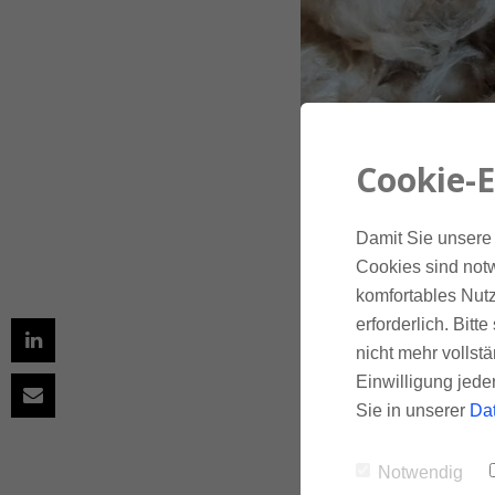
Cookie-E
Damit Sie unsere 
Cookies sind notw
komfortables Nutz
erforderlich. Bit
nicht mehr vollstä
Einwilligung jede
Sie in unserer
Da
Notwendig