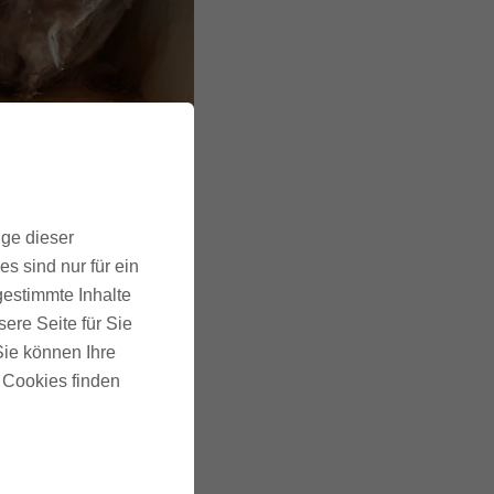
ige dieser
s sind nur für ein
gestimmte Inhalte
ere Seite für Sie
 Sie können Ihre
u Cookies finden