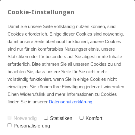
07934 / 9121-0
LinkedIn
info@iquh.de
Cookie-Einstellungen
Damit Sie unsere Seite vollständig nutzen können, sind
Cookies erforderlich. Einige dieser Cookies sind notwendig,
damit unsere Seite überhaupt funktioniert, andere Cookies
sind nur für ein komfortables Nutzungserlebnis, unsere
Statistiken oder für besonders auf Sie abgestimmte Inhalte
erforderlich. Bitte stimmen Sie all unseren Cookies zu und
beachten Sie, dass unsere Seite für Sie nicht mehr
vollständig funktioniert, wenn Sie in einige Cookies nicht
einwilligen. Sie können Ihre Einwilligung jederzeit widerrufen.
Einen Widerrufslink und mehr Informationen zu Cookies
finden Sie in unserer
Datenschutzerklärung
.
Notwendig
Statistiken
Komfort
Personalisierung