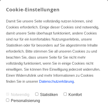
07934 / 9121-0
LinkedIn
info@iquh.de
Cookie-Einstellungen
Damit Sie unsere Seite vollständig nutzen können, sind
Cookies erforderlich. Einige dieser Cookies sind notwendig,
damit unsere Seite überhaupt funktioniert, andere Cookies
sind nur für ein komfortables Nutzungserlebnis, unsere
Statistiken oder für besonders auf Sie abgestimmte Inhalte
erforderlich. Bitte stimmen Sie all unseren Cookies zu und
beachten Sie, dass unsere Seite für Sie nicht mehr
vollständig funktioniert, wenn Sie in einige Cookies nicht
einwilligen. Sie können Ihre Einwilligung jederzeit widerrufen.
Einen Widerrufslink und mehr Informationen zu Cookies
finden Sie in unserer
Datenschutzerklärung
.
Notwendig
Statistiken
Komfort
Personalisierung