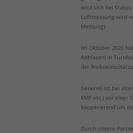
wird sich bei Statu
Luftmessung wird na
Messung).
Im Oktober 2020 hab
Anblasen) in Turnha
der Risikoeinschätz
Generell ist bei ält
KMF etc.) vor einer 
kooperierend um d
Durch unsere Partne