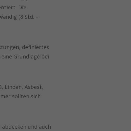
ntiert. Die
ändig (8 Std. –
tungen, definiertes
 eine Grundlage bei
B, Lindan, Asbest,
mer sollten sich
n abdecken und auch