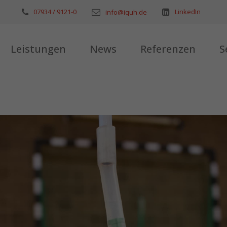
07934 / 9121-0
LinkedIn
info@iquh.de
Leistungen
News
Referenzen
S